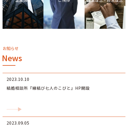
COMPANY
企業情報
MESSAGE
ご挨拶
企業理念・経営理念
MISSION
お知らせ
News
2023.10.10
結婚相談所『縁結び七人のこびと』HP開設
2023.09.05